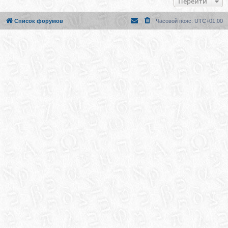
Перейти
Список форумов
Часовой пояс:
UTC+01:00